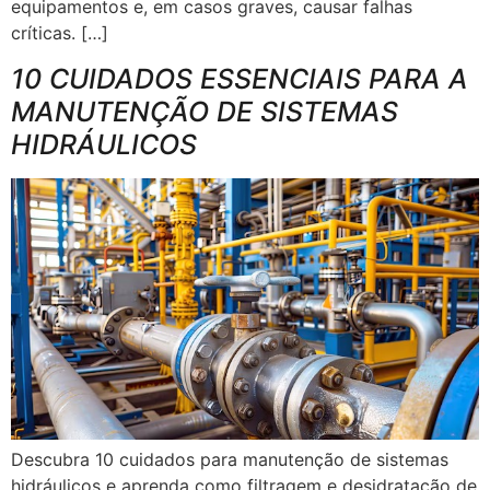
equipamentos e, em casos graves, causar falhas
críticas. […]
10 CUIDADOS ESSENCIAIS PARA A
MANUTENÇÃO DE SISTEMAS
HIDRÁULICOS
Descubra 10 cuidados para manutenção de sistemas
hidráulicos e aprenda como filtragem e desidratação de