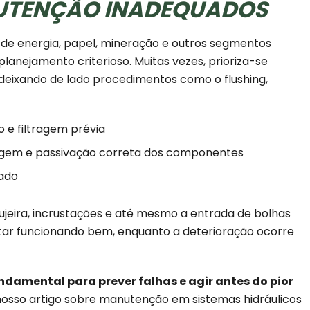
UTENÇÃO INADEQUADOS
e energia, papel, mineração e outros segmentos
lanejamento criterioso. Muitas vezes, prioriza-se
 deixando de lado procedimentos como o flushing,
 e filtragem prévia
em e passivação correta dos componentes
uado
jeira, incrustações e até mesmo a entrada de bolhas
tar funcionando bem, enquanto a deterioração ocorre
undamental para prever falhas e agir antes do pior
o nosso artigo sobre manutenção em sistemas hidráulicos