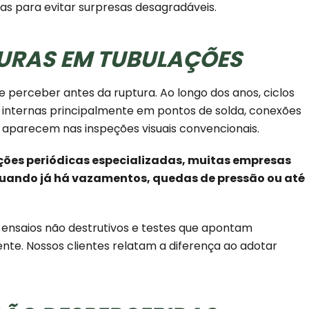
cas para evitar surpresas desagradáveis.
SURAS EM TUBULAÇÕES
e perceber antes da ruptura. Ao longo dos anos, ciclos
 internas principalmente em pontos de solda, conexões
o aparecem nas inspeções visuais convencionais.
eções periódicas especializadas, muitas empresas
quando já há vazamentos, quedas de pressão ou até
nsaios não destrutivos e testes que apontam
ente. Nossos clientes relatam a diferença ao adotar