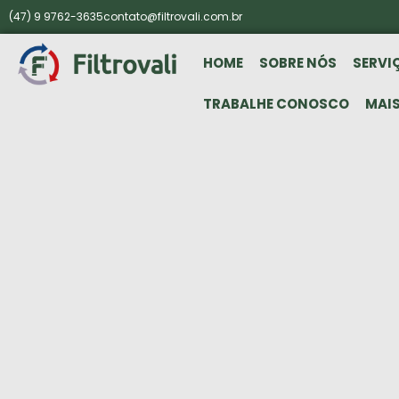
(47) 9 9762-3635
contato@filtrovali.com.br
HOME
SOBRE NÓS
SERVI
TRABALHE CONOSCO
MAI