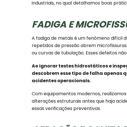
industriais, no qual detalhamos boas práti
FADIGA E MICROFIS
A fadiga de metais é um fenômeno difícil d
repetidos de pressão abrem microfissuras
ou curvas de tubulação. Esses defeitos nã
Ao ignorar testes hidrostáticos e insp
descobrem esse tipo de falha apenas 
acidentes operacionais.
Com equipamentos modernos, realizamos e
alterações estruturais antes que haja acid
essas verificações preventivas.