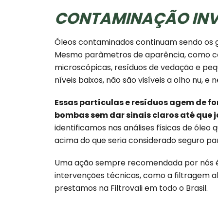
CONTAMINAÇÃO INVI
Óleos contaminados continuam sendo os gra
Mesmo parâmetros de aparência, como cor
microscópicas, resíduos de vedação e pe
níveis baixos, não são visíveis a olho nu,
Essas partículas e resíduos agem de fo
bombas sem dar sinais claros até que j
identificamos nas análises físicas de ól
acima do que seria considerado seguro pa
Uma ação sempre recomendada por nós é a 
intervenções técnicas, como a filtragem a
prestamos na Filtrovali em todo o Brasil.