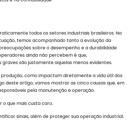
raticamente todos os setores industriais brasileiros. Na
e atuação, temos acompanhado tanto a evolução da
 preocupações sobre o desempenho e a durabilidade
 operadores ainda não percebem é que,
s graves são justamente aquelas menos evidentes.
 produção, como impactam diretamente a vida útil dos
o deste artigo, vamos mostrar as cinco causas que, em
responsáveis pela manutenção e operação.
 o que mais custa caro.
ficar sinais, além de proteger sua operação industrial.