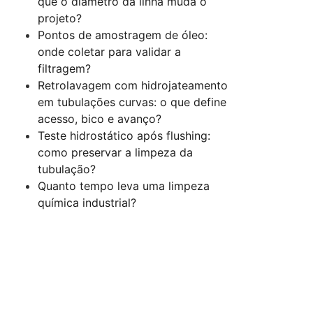
que o diâmetro da linha muda o
projeto?
Pontos de amostragem de óleo:
onde coletar para validar a
filtragem?
Retrolavagem com hidrojateamento
em tubulações curvas: o que define
acesso, bico e avanço?
Teste hidrostático após flushing:
como preservar a limpeza da
tubulação?
Quanto tempo leva uma limpeza
química industrial?