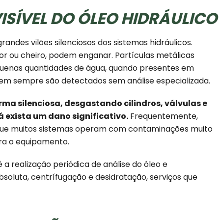
SÍVEL DO ÓLEO HIDRÁULICO
ndes vilões silenciosos dos sistemas hidráulicos.
 ou cheiro, podem enganar. Partículas metálicas
quenas quantidades de água, quando presentes em
 e nem sempre são detectados sem análise especializada.
rma silenciosa, desgastando cilindros, válvulas e
á exista um dano significativo.
Frequentemente,
eo que muitos sistemas operam com contaminações muito
ra o equipamento.
realização periódica de análise do óleo e
bsoluta, centrífugação e desidratação, serviços que