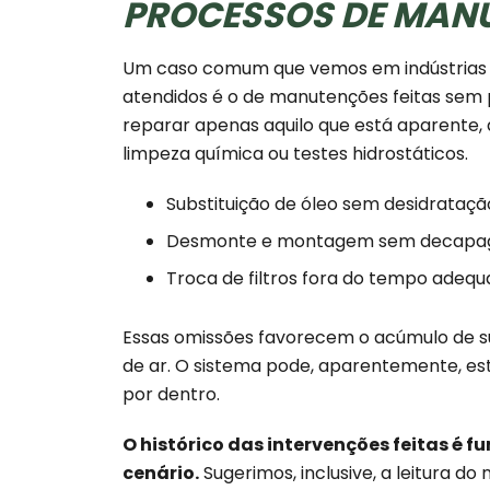
PROCESSOS DE MAN
Um caso comum que vemos em indústrias d
atendidos é o de manutenções feitas sem p
reparar apenas aquilo que está aparente,
limpeza química ou testes hidrostáticos.
Substituição de óleo sem desidratação
Desmonte e montagem sem decapag
Troca de filtros fora do tempo adeq
Essas omissões favorecem o acúmulo de su
de ar. O sistema pode, aparentemente, es
por dentro.
O histórico das intervenções feitas é f
cenário.
Sugerimos, inclusive, a leitura d