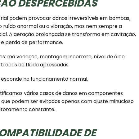
ÃO DESPERCEBIDAS
strial podem provocar danos irreversíveis em bombas,
 o ruído anormal ou a vibração, mas nem sempre a
cial. A aeração prolongada se transforma em cavitação,
 e perda de performance.
es: má vedação, montagem incorreta, nível de óleo
trocas de fluido apressadas.
se esconde no funcionamento normal.
dentificamos vários casos de danos em componentes
s que podem ser evitados apenas com ajuste minucioso
itoramento constante.
OMPATIBILIDADE DE