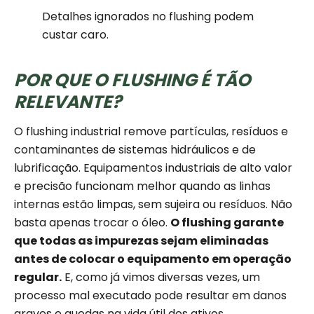
Detalhes ignorados no flushing podem
custar caro.
POR QUE O FLUSHING É TÃO
RELEVANTE?
O flushing industrial remove partículas, resíduos e
contaminantes de sistemas hidráulicos e de
lubrificação. Equipamentos industriais de alto valor
e precisão funcionam melhor quando as linhas
internas estão limpas, sem sujeira ou resíduos. Não
basta apenas trocar o óleo.
O flushing garante
que todas as impurezas sejam eliminadas
antes de colocar o equipamento em operação
regular.
E, como já vimos diversas vezes, um
processo mal executado pode resultar em danos
graves e quedas na vida útil dos ativos.