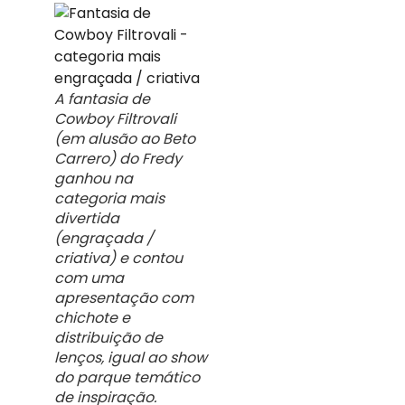
A fantasia de
Cowboy Filtrovali
(em alusão ao Beto
Carrero) do Fredy
ganhou na
categoria mais
divertida
(engraçada /
criativa) e contou
com uma
apresentação com
chichote e
distribuição de
lenços, igual ao show
do parque temático
de inspiração.