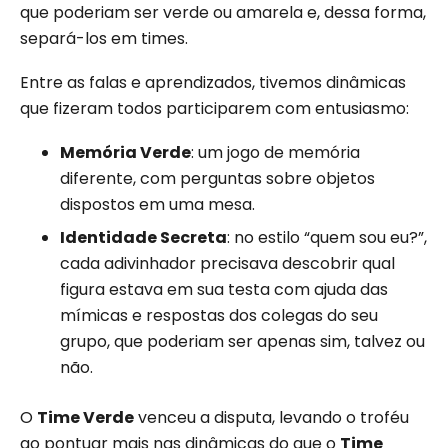
que poderiam ser verde ou amarela e, dessa forma,
separá-los em times.
Entre as falas e aprendizados, tivemos dinâmicas
que fizeram todos participarem com entusiasmo:
Memória Verde
: um jogo de memória
diferente, com perguntas sobre objetos
dispostos em uma mesa.
Identidade Secreta
: no estilo “quem sou eu?”,
cada adivinhador precisava descobrir qual
figura estava em sua testa com ajuda das
mímicas e respostas dos colegas do seu
grupo, que poderiam ser apenas sim, talvez ou
não.
O
Time Verde
venceu a disputa, levando o troféu
ao pontuar mais nas dinâmicas do que o
Time