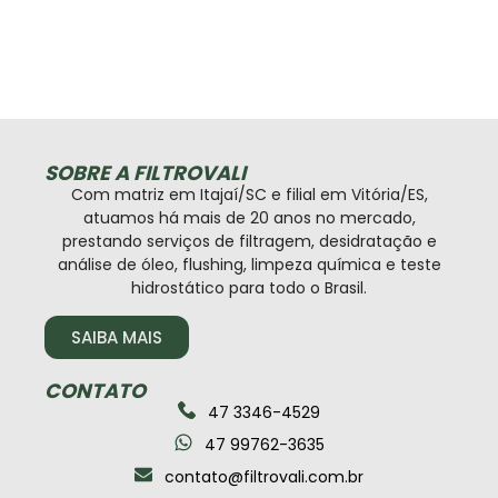
SOBRE A FILTROVALI
Com matriz em Itajaí/SC e filial em Vitória/ES,
atuamos há mais de 20 anos no mercado,
prestando serviços de filtragem, desidratação e
análise de óleo, flushing, limpeza química e teste
hidrostático para todo o Brasil.
SAIBA MAIS
CONTATO
47 3346-4529
47 99762-3635
contato@filtrovali.com.br