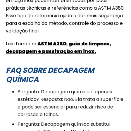
em aço inox podem ser orientados por boas
práticas técnicas e referências como a ASTM A380.
Esse tipo de referência ajuda a dar mais segurança
para a escolha do método, controle do processo e
validação final.
Leia também
ASTM A380: guia de limpeza,
decapagem e passivação em inox.
FAQ SOBRE DECAPAGEM
QUÍMICA
Pergunta: Decapagem química é apenas
estética? Resposta: Não. Ela trata a superfície
e pode ser essencial para reduzir risco de
corrosão e falhas.
Pergunta: Decapagem química substitui