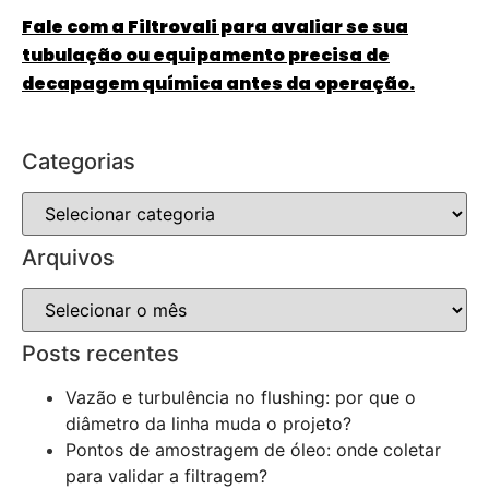
Fale com a Filtrovali para avaliar se sua
tubulação ou equipamento precisa de
decapagem química antes da operação.
Categorias
Arquivos
Posts recentes
Vazão e turbulência no flushing: por que o
diâmetro da linha muda o projeto?
Pontos de amostragem de óleo: onde coletar
para validar a filtragem?