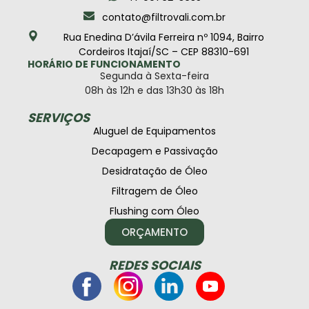
contato@filtrovali.com.br
Rua Enedina D’ávila Ferreira nº 1094, Bairro
Cordeiros Itajaí/SC – CEP 88310-691
HORÁRIO DE FUNCIONAMENTO
Segunda à Sexta-feira
08h às 12h e das 13h30 às 18h
SERVIÇOS
Aluguel de Equipamentos
Decapagem e Passivação
Desidratação de Óleo
Filtragem de Óleo
Flushing com Óleo
ORÇAMENTO
REDES SOCIAIS