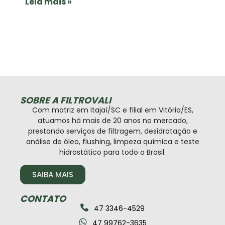
Leia mais »
SOBRE A FILTROVALI
Com matriz em Itajaí/SC e filial em Vitória/ES,
atuamos há mais de 20 anos no mercado,
prestando serviços de filtragem, desidratação e
análise de óleo, flushing, limpeza química e teste
hidrostático para todo o Brasil.
SAIBA MAIS
CONTATO
47 3346-4529
47 99762-3635