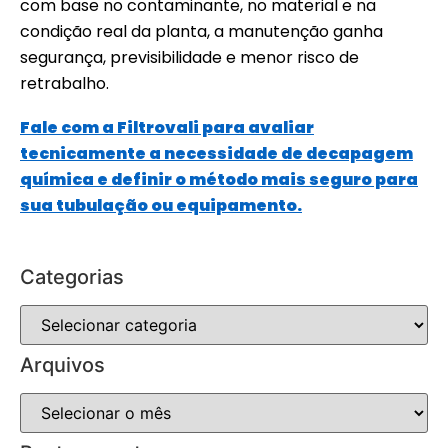
com base no contaminante, no material e na
condição real da planta, a manutenção ganha
segurança, previsibilidade e menor risco de
retrabalho.
Fale com a Filtrovali para avaliar
tecnicamente a necessidade de decapagem
química e definir o método mais seguro para
sua tubulação ou equipamento.
Categorias
Arquivos