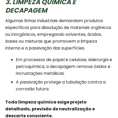
3. LIMPEZA QUÍMICA E
DECAPAGEM
Algumas linhas industriais demandam produtos
específicos para dissolução de materiais orgânicos
ou inorgânicos, empregando solventes, ácidos,
bases ou misturas que promovem a limpeza
interna e a passivação das superfícies.
Em processos de papel e celulose, siderurgia e
petroquímica, a decapagem remove óxidos e
incrustações metálicas.
A passivação protege a tubulação contra a
corrosão futura.
Toda limpeza química exige projeto
detalhado, previsão de neutralização e
descarte consciente.