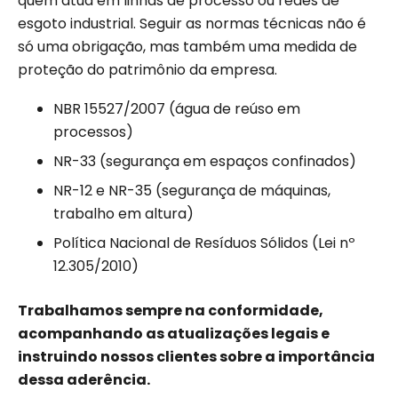
quem atua em linhas de processo ou redes de
esgoto industrial. Seguir as normas técnicas não é
só uma obrigação, mas também uma medida de
proteção do patrimônio da empresa.
NBR 15527/2007 (água de reúso em
processos)
NR-33 (segurança em espaços confinados)
NR-12 e NR-35 (segurança de máquinas,
trabalho em altura)
Política Nacional de Resíduos Sólidos (Lei nº
12.305/2010)
Trabalhamos sempre na conformidade,
acompanhando as atualizações legais e
instruindo nossos clientes sobre a importância
dessa aderência.