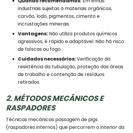
Quando recomendamos:
Em linhas
industriais sujeitas a materiais orgânicos,
carvão, lodo, pigmentos, cimento e
incrustações minerais.
Vantagens:
Não utiliza produtos químicos
agressivos, é rápido e adaptável. Não há risco
de faíscas ou fogo.
Cuidados necessários:
Verificação da
resistência da tubulação, proteção das áreas
de trabalho e contenção de resíduos
retirados.
2. MÉTODOS MECÂNICOS E
RASPADORES
Técnicas mecânicas passagem de pigs
(raspadores internos) que percorrem o interior da