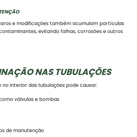
UTENÇÃO
eparos e modificações também acumulam partículas
es contaminantes, evitando falhas, corrosões e outros
INAÇÃO NAS TUBULAÇÕES
no interior das tubulações pode causar:
 como válvulas e bombas
dos de manutenção