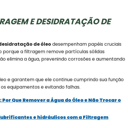
TRAGEM E DESIDRATAÇÃO DE
desidratação de óleo
desempenham papéis cruciais
o porque a filtragem remove partículas sólidas
ação elimina a água, prevenindo corrosões e aumentando
leo e garantem que ele continue cumprindo sua função
o os equipamentos e evitando falhas.
: Por Que Remover a Água do Óleo e Não Trocar o
ubrificantes e hidráulicos com a Filtragem