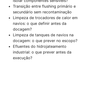
isolar componentes sensíveis?
Transição entre flushing primário e
secundário sem recontaminação
Limpeza de trocadores de calor em
navios: o que definir antes da
docagem?
Limpeza de tanques de navios na
docagem: o que prever no escopo?
Efluentes do hidrojateamento
industrial: o que prever antes da
execução?