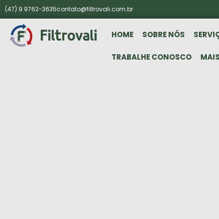
(47) 9 9762-3635
contato@filtrovali.com.br
HOME
SOBRE NÓS
SERVI
TRABALHE CONOSCO
MAI