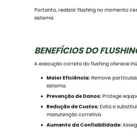
Portanto, realizar flushing no momento ce
sistema.
BENEFÍCIOS DO FLUSHI
A execução correta do flushing oferece in
Maior Eficiência:
Remove partícula
sistema.
Prevenção de Danos:
Protege equip
Redução de Custos:
Evita a substit
manutenção corretiva.
Aumento da Confiabilidade:
Assegu