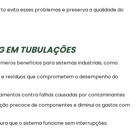
rto evita esses problemas e preserva a qualidade do
NG EM TUBULAÇÕES
úmeros benefícios para sistemas industriais, como:
s e resíduos que comprometem o desempenho do
amentos contra falhas causadas por contaminantes.
uição precoce de componentes e diminui os gastos com
ra que o sistema funcione sem interrupções.