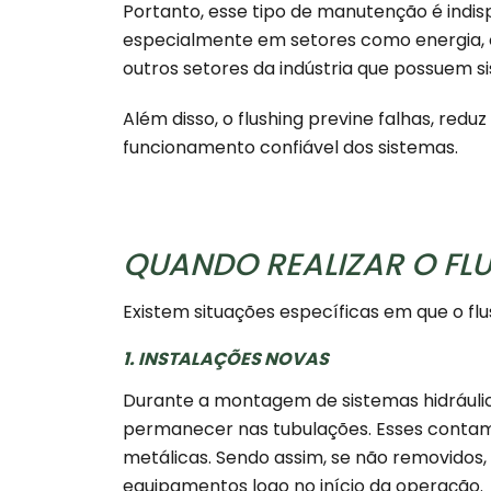
Portanto, esse tipo de manutenção é indis
especialmente em setores como energia, ól
outros setores da indústria que possuem si
Além disso, o flushing previne falhas, re
funcionamento confiável dos sistemas.
QUANDO REALIZAR O FL
Existem situações específicas em que o f
1. INSTALAÇÕES NOVAS
Durante a montagem de sistemas hidráulic
permanecer nas tubulações. Esses contami
metálicas. Sendo assim, se não removidos
equipamentos logo no início da operação.