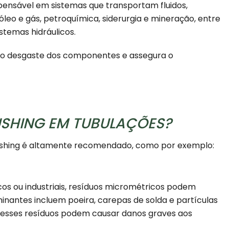
pensável em sistemas que transportam fluidos,
eo e gás, petroquímica, siderurgia e mineração, entre
stemas hidráulicos.
duz o desgaste dos componentes e assegura o
USHING EM TUBULAÇÕES?
lushing é altamente recomendado, como por exemplo:
os ou industriais, resíduos micrométricos podem
nantes incluem poeira, carepas de solda e partículas
, esses resíduos podem causar danos graves aos