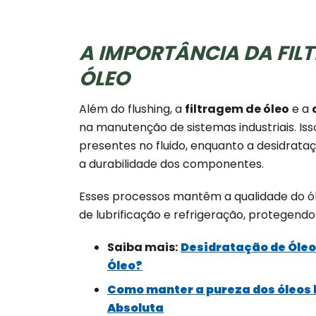
A IMPORTÂNCIA DA FIL
ÓLEO
Além do flushing, a
filtragem de óleo
e a
na manutenção de sistemas industriais. Iss
presentes no fluido, enquanto a desidrat
a durabilidade dos componentes.
Esses processos mantêm a qualidade do ó
de lubrificação e refrigeração, protegend
Saiba mais:
Desidratação de Óleo
Óleo?
Como manter a pureza dos óleos l
Absoluta