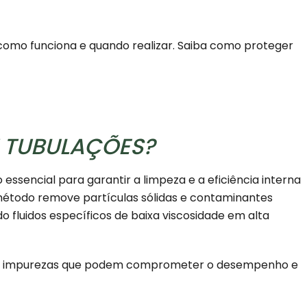
 como funciona e quando realizar. Saiba como proteger
M TUBULAÇÕES?
essencial para garantir a limpeza e a eficiência interna
 método remove partículas sólidas e contaminantes
o fluidos específicos de baixa viscosidade em alta
asta impurezas que podem comprometer o desempenho e