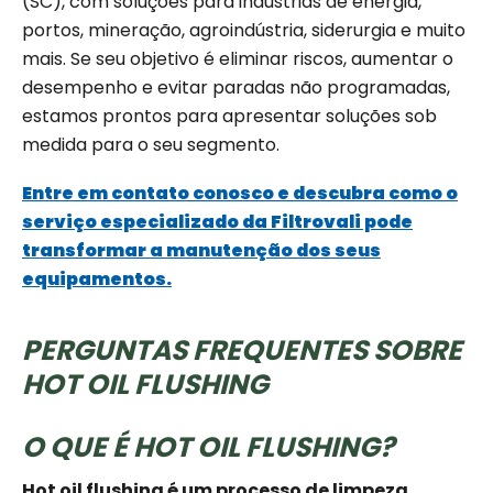
(SC), com soluções para indústrias de energia,
portos, mineração, agroindústria, siderurgia e muito
mais. Se seu objetivo é eliminar riscos, aumentar o
desempenho e evitar paradas não programadas,
estamos prontos para apresentar soluções sob
medida para o seu segmento.
Entre em contato conosco e descubra como o
serviço especializado da Filtrovali pode
transformar a manutenção dos seus
equipamentos.
PERGUNTAS FREQUENTES SOBRE
HOT OIL FLUSHING
O QUE É HOT OIL FLUSHING?
Hot oil flushing é um processo de limpeza