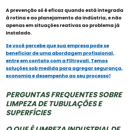
A prevenção só é eficaz quando está integrada
à rotina e ao planejamento da indústria, e não
apenas em situações reativas ao problema já
instalado.
Se você percebe que sua empresa pode se
beneficiar de uma abordagem profissional,
entre em contato com a Filtrovali. Temos
soluções sob medida para agregar segurança,
economia e desempenho ao seu processo!
PERGUNTAS FREQUENTES SOBRE
LIMPEZA DE TUBULAÇÕES E
SUPERFÍCIES
O QUE É LIMPEZA INDUSTRIAL DE