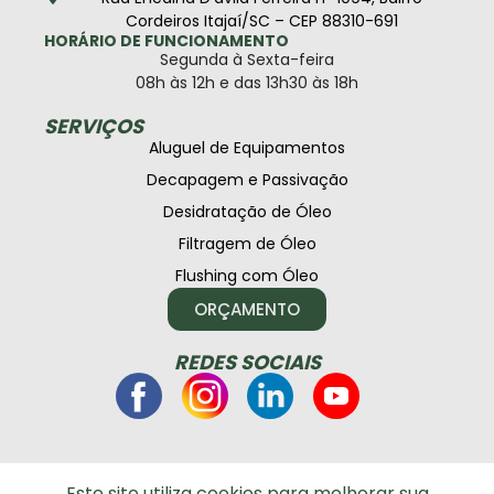
Cordeiros Itajaí/SC – CEP 88310-691
HORÁRIO DE FUNCIONAMENTO
Segunda à Sexta-feira
08h às 12h e das 13h30 às 18h
SERVIÇOS
Aluguel de Equipamentos
Decapagem e Passivação
Desidratação de Óleo
Filtragem de Óleo
Flushing com Óleo
ORÇAMENTO
REDES SOCIAIS
Este site utiliza cookies para melhorar sua