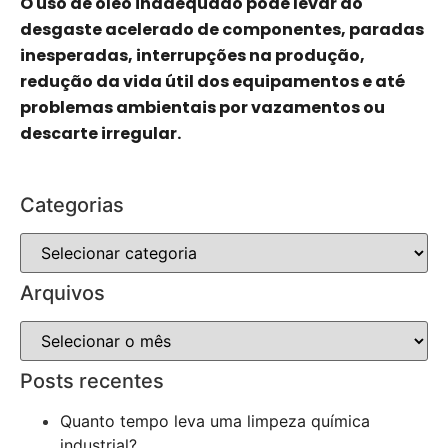
O uso de óleo inadequado pode levar ao
desgaste acelerado de componentes, paradas
inesperadas, interrupções na produção,
redução da vida útil dos equipamentos e até
problemas ambientais por vazamentos ou
descarte irregular.
Categorias
Arquivos
Posts recentes
Quanto tempo leva uma limpeza química
industrial?