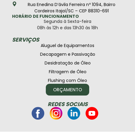
Rua Enedina D’ávila Ferreira nº 1094, Bairro
Cordeiros Itajaí/SC – CEP 88310-691
HORÁRIO DE FUNCIONAMENTO
Segunda à Sexta-feira
08h às 12h e das 13h30 às 18h
SERVIÇOS
Aluguel de Equipamentos
Decapagem e Passivação
Desidratação de Óleo
Filtragem de Óleo
Flushing com Óleo
ORÇAMENTO
REDES SOCIAIS