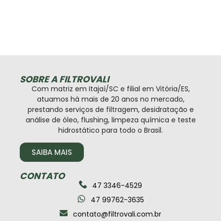
SOBRE A FILTROVALI
Com matriz em Itajaí/SC e filial em Vitória/ES,
atuamos há mais de 20 anos no mercado,
prestando serviços de filtragem, desidratação e
análise de óleo, flushing, limpeza química e teste
hidrostático para todo o Brasil.
SAIBA MAIS
CONTATO
47 3346-4529
47 99762-3635
contato@filtrovali.com.br