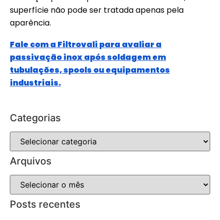
superfície não pode ser tratada apenas pela
aparência.
Fale com a Filtrovali para avaliar a
passivação inox após soldagem em
tubulações, spools ou equipamentos
industriais.
Categorias
Arquivos
Posts recentes