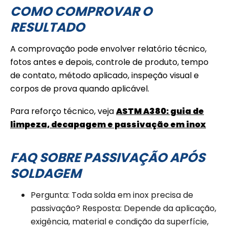
COMO COMPROVAR O
RESULTADO
A comprovação pode envolver relatório técnico,
fotos antes e depois, controle de produto, tempo
de contato, método aplicado, inspeção visual e
corpos de prova quando aplicável.
Para reforço técnico, veja
ASTM A380: guia de
limpeza, decapagem e passivação em inox
FAQ SOBRE PASSIVAÇÃO APÓS
SOLDAGEM
Pergunta: Toda solda em inox precisa de
passivação? Resposta: Depende da aplicação,
exigência, material e condição da superfície,