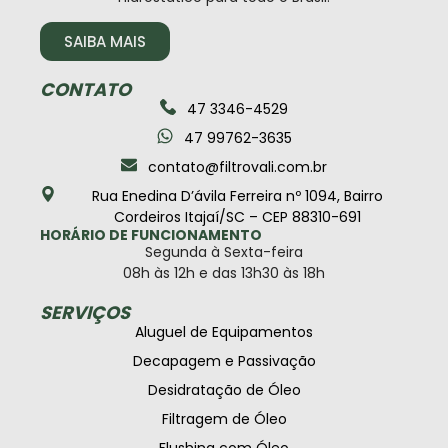
SAIBA MAIS
CONTATO
47 3346-4529
47 99762-3635
contato@filtrovali.com.br
Rua Enedina D’ávila Ferreira nº 1094, Bairro
Cordeiros Itajaí/SC – CEP 88310-691
HORÁRIO DE FUNCIONAMENTO
Segunda à Sexta-feira
08h às 12h e das 13h30 às 18h
SERVIÇOS
Aluguel de Equipamentos
Decapagem e Passivação
Desidratação de Óleo
Filtragem de Óleo