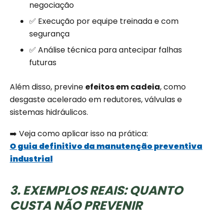
negociação
✅ Execução por equipe treinada e com
segurança
✅ Análise técnica para antecipar falhas
futuras
Além disso, previne
efeitos em cadeia
, como
desgaste acelerado em redutores, válvulas e
sistemas hidráulicos.
➡️ Veja como aplicar isso na prática:
O guia definitivo da manutenção preventiva
industrial
3. EXEMPLOS REAIS: QUANTO
CUSTA NÃO PREVENIR