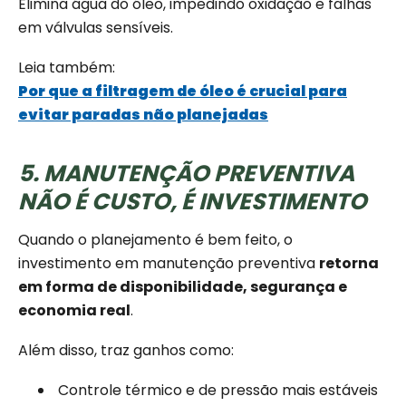
Elimina água do óleo, impedindo oxidação e falhas
em válvulas sensíveis.
Leia também:
Por que a filtragem de óleo é crucial para
evitar paradas não planejadas
5. MANUTENÇÃO PREVENTIVA
NÃO É CUSTO, É INVESTIMENTO
Quando o planejamento é bem feito, o
investimento em manutenção preventiva
retorna
em forma de disponibilidade, segurança e
economia real
.
Além disso, traz ganhos como:
️ Controle térmico e de pressão mais estáveis