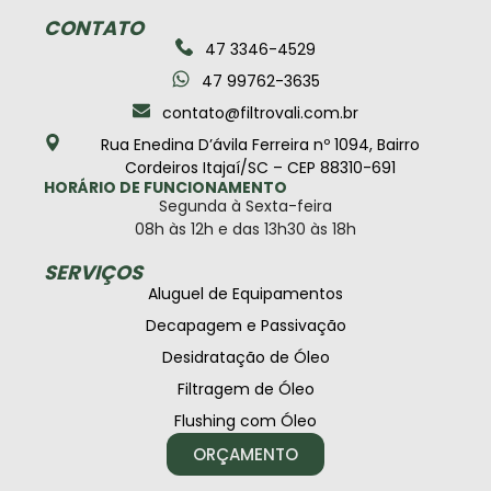
CONTATO
47 3346-4529
47 99762-3635
contato@filtrovali.com.br
Rua Enedina D’ávila Ferreira nº 1094, Bairro
Cordeiros Itajaí/SC – CEP 88310-691
HORÁRIO DE FUNCIONAMENTO
Segunda à Sexta-feira
08h às 12h e das 13h30 às 18h
SERVIÇOS
Aluguel de Equipamentos
Decapagem e Passivação
Desidratação de Óleo
Filtragem de Óleo
Flushing com Óleo
ORÇAMENTO