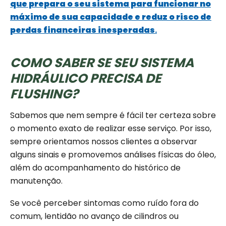
que prepara o seu sistema para funcionar no
máximo de sua capacidade e reduz o risco de
perdas financeiras inesperadas
.
COMO SABER SE SEU SISTEMA
HIDRÁULICO PRECISA DE
FLUSHING?
Sabemos que nem sempre é fácil ter certeza sobre
o momento exato de realizar esse serviço. Por isso,
sempre orientamos nossos clientes a observar
alguns sinais e promovemos análises físicas do óleo,
além do acompanhamento do histórico de
manutenção.
Se você perceber sintomas como ruído fora do
comum, lentidão no avanço de cilindros ou