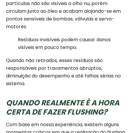
partículas não são visíveis a olho nu, porém
circulam junto ao óleo e acabam alojando-se em
pontos sensíveis de bombas, válvulas e servo-
motores.
Resíduos invisíveis podem causar danos
visíveis em pouco tempo.
Quando não retirados, esses resíduos são
responsáveis por travamentos abruptos,
diminuição do desempenho e até falhas sérias no
sistema.
QUANDO REALMENTE É A HORA
CERTA DE FAZER FLUSHING?
Com base em nossa experiência, existem alguns
momentos críticos em que a realização do flushing