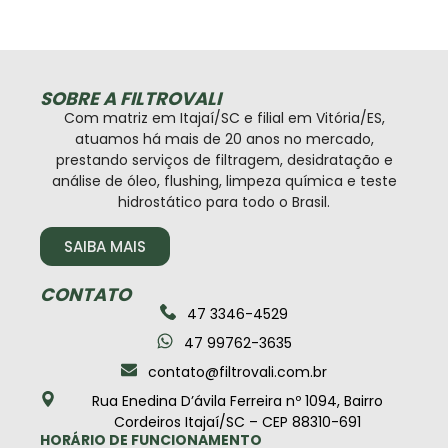
SOBRE A FILTROVALI
Com matriz em Itajaí/SC e filial em Vitória/ES,
atuamos há mais de 20 anos no mercado,
prestando serviços de filtragem, desidratação e
análise de óleo, flushing, limpeza química e teste
hidrostático para todo o Brasil.
SAIBA MAIS
CONTATO
47 3346-4529
47 99762-3635
contato@filtrovali.com.br
Rua Enedina D’ávila Ferreira nº 1094, Bairro
Cordeiros Itajaí/SC – CEP 88310-691
HORÁRIO DE FUNCIONAMENTO