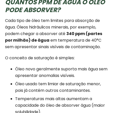
QUANTOS PPM DE ÁGUA O ÓLEO
PODE ABSORVER?
Cada tipo de óleo tem limites para absorção de
água. Óleos hidráulicos minerais, por exemplo,
podem chegar a absorver até
340 ppm (partes
por milhão) de água
em temperatura de 40°C
sem apresentar sinais visíveis de contaminação.
O conceito de saturação é simples:
Óleo novo geralmente suporta mais água sem
apresentar anomalias visíveis.
Óleo usado tem limiar de saturação menor,
pois já contém outros contaminantes.
Temperaturas mais altas aumentam a
capacidade do óleo de absorver água (maior
solubilidade).