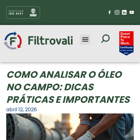
COMO ANALISAR O ÓLEO
NO CAMPO: DICAS
PRÁTICAS E IMPORTANTES
abril 12, 2026