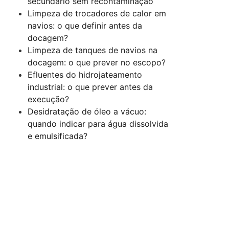
secundário sem recontaminação
Limpeza de trocadores de calor em
navios: o que definir antes da
docagem?
Limpeza de tanques de navios na
docagem: o que prever no escopo?
Efluentes do hidrojateamento
industrial: o que prever antes da
execução?
Desidratação de óleo a vácuo:
quando indicar para água dissolvida
e emulsificada?