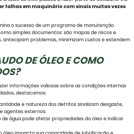
er falhas em maquinário com sinais muitas vezes
rmina o sucesso de um programa de manutenção
s como simples documentos: são mapas de riscos e
s, antecipam problemas, minimizam custos e estendem
AUDO DE ÓLEO E COMO
DOS?
zer informações valiosas sobre as condições internas
aliados, destacamos:
ntidade e natureza dos detritos sinalizam desgaste,
e agentes externos.
 de água pode afetar propriedades do óleo e indicar
o óleo impacta sua capacidade de lubrificação e