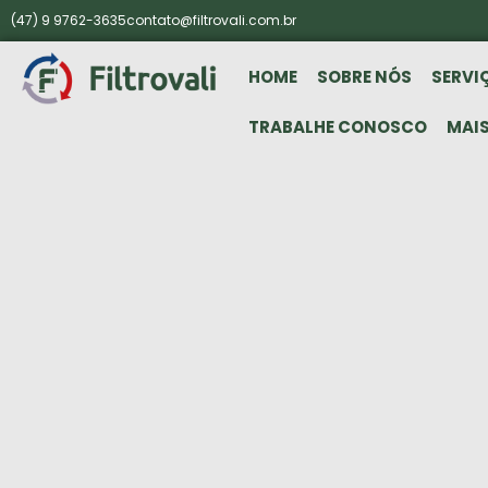
(47) 9 9762-3635
contato@filtrovali.com.br
HOME
SOBRE NÓS
SERVI
TRABALHE CONOSCO
MAI