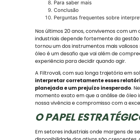
Para saber mais
Conclusão
Perguntas frequentes sobre interpr
Nos últimos 20 anos, convivemos com um c
industriais depende fortemente da gestão 
tornou um dos instrumentos mais valiosos 
óleo é um desafio que vai além de compre
experiência para decidir quando agir.
A Filtrovali, com sua longa trajetória em so
interpretar corretamente esses relatór
planejada e um prejuízo inesperado
. N
momento exato em que a análise de óleo i
nossa vivência e compromisso com a excel
O PAPEL ESTRATÉGIC
Em setores industriais onde margens de 
disponibilidade dos ativos são crescentes, 