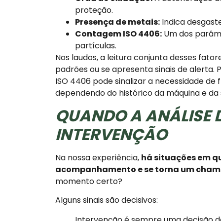
proteção.
Presença de metais:
Indica desgast
Contagem ISO 4406:
Um dos parâme
partículas.
Nos laudos, a leitura conjunta desses fato
padrões ou se apresenta sinais de alerta
ISO 4406 pode sinalizar a necessidade de 
dependendo do histórico da máquina e da s
QUANDO A ANÁLISE D
INTERVENÇÃO
Na nossa experiência,
há situações em qu
acompanhamento e se torna um cham
momento certo?
Alguns sinais são decisivos:
Intervenção é sempre uma decisão d