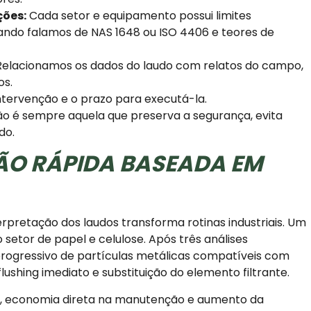
ões:
Cada setor e equipamento possui limites
ando falamos de NAS 1648 ou ISO 4406 e teores de
elacionamos os dados do laudo com relatos do campo,
os.
ntervenção e o prazo para executá-la.
ão é sempre aquela que preserva a segurança, evita
do.
ÃO RÁPIDA BASEADA EM
pretação dos laudos transforma rotinas industriais. Um
setor de papel e celulose. Após três análises
rogressivo de partículas metálicas compatíveis com
ushing imediato e substituição do elemento filtrante.
, economia direta na manutenção e aumento da