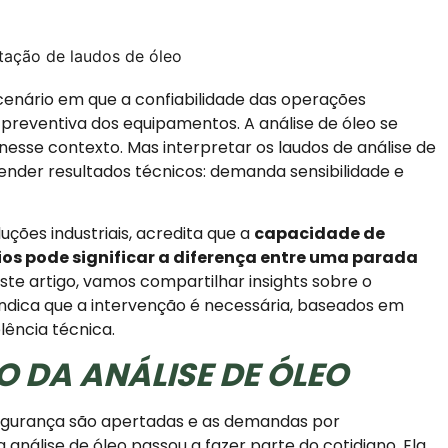
etação de laudos de óleo
enário em que a confiabilidade das operações
preventiva dos equipamentos. A análise de óleo se
nesse contexto. Mas interpretar os laudos de análise de
ender resultados técnicos: demanda sensibilidade e
luções industriais, acredita que a
capacidade de
ios pode significar a diferença entre uma parada
este artigo, vamos compartilhar insights sobre o
ndica que a intervenção é necessária, baseados em
ência técnica.
O DA ANÁLISE DE ÓLEO
segurança são apertadas e as demandas por
a análise de óleo passou a fazer parte do cotidiano. Ela