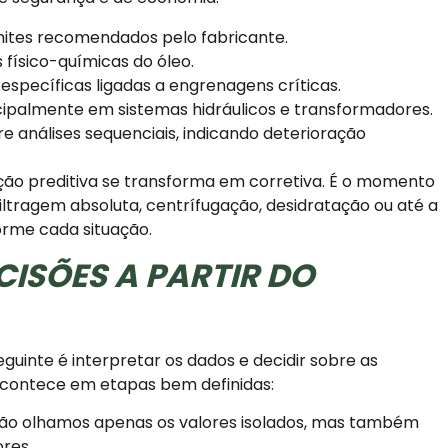
mites recomendados pelo fabricante.
físico-químicas do óleo.
 específicas ligadas a engrenagens críticas.
ipalmente em sistemas hidráulicos e transformadores.
e análises sequenciais, indicando deterioração
ão preditiva se transforma em corretiva. É o momento
 filtragem absoluta, centrífugação, desidratação ou até a
rme cada situação.
SÕES A PARTIR DO
guinte é interpretar os dados e decidir sobre as
o acontece em etapas bem definidas:
ão olhamos apenas os valores isolados, mas também
ores.