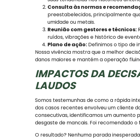
Consulta às normas e recomendaç
preestabelecidos, principalmente qu
umidade ou metais.
Reunião com gestores e técnicos:
R
ruídos, vibrações e histórico de event
Plano de ação:
Definimos o tipo de i
Nossa vivência mostra que a melhor decis
danos maiores e mantém a operação fluin
IMPACTOS DA DECIS
LAUDOS
Somos testemunhas de como a rápida inter
dos casos recentes envolveu um cliente do 
consecutivas, identificamos um aumento p
desgaste de mancais. Foi recomendado o fl
O resultado? Nenhuma parada inesperada