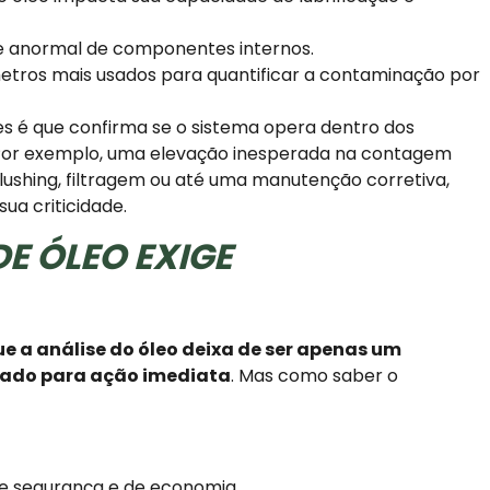
e anormal de componentes internos.
tros mais usados para quantificar a contaminação por
res é que confirma se o sistema opera dentro dos
. Por exemplo, uma elevação inesperada na contagem
flushing, filtragem ou até uma manutenção corretiva,
ua criticidade.
E ÓLEO EXIGE
e a análise do óleo deixa de ser apenas um
ado para ação imediata
. Mas como saber o
e segurança e de economia.