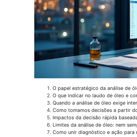
O papel estratégico da análise de ó
O que indicar no laudo de óleo e co
Quando a análise de óleo exige int
Como tomamos decisões a partir d
Impactos da decisão rápida basead
Limites da análise de óleo: nem semp
Como unir diagnóstico e ação para 